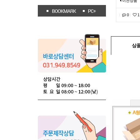
이전상품
0
1
상