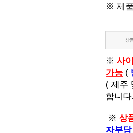
※ 제
상
※
사이
가능
(
( 제주
합니다.
※
상품
자부