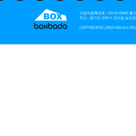
사업자등록번호 : 141-01-64485
주소 : 경기도 파주시 조리읍 능안로 136
COPYRIGHT(C) BOX1004 ALL RI