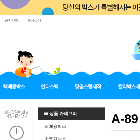
공지사항
회사소개
상품 카테고리
A-89
택배용박스
초특가박스