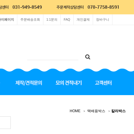
마이페이지
주문배송조회
1:1문의
FAQ
개인결제
장바구니
HOME
택배용박스
칼라박스