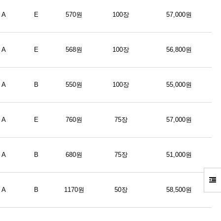
A
E
570원
100장
57,000원
A
E
568원
100장
56,800원
A
B
550원
100장
55,000원
A
E
760원
75장
57,000원
A
B
680원
75장
51,000원
A
B
1170원
50장
58,500원