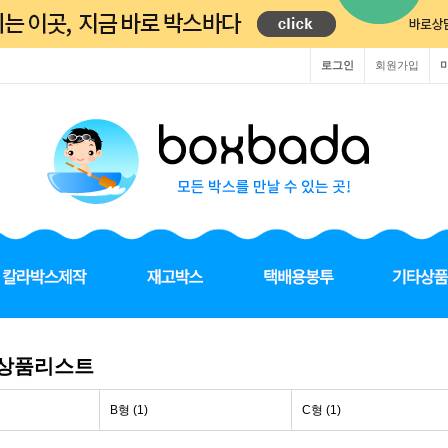
로그인
회원가입
 상품리스트
B형 (1)
C형 (1)