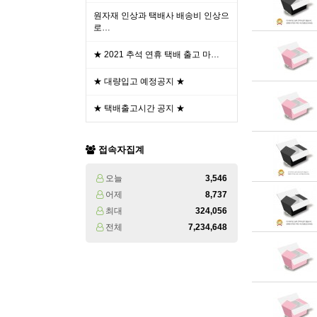
원자재 인상과 택배사 배송비 인상으
로…
★ 2021 추석 연휴 택배 출고 마…
★ 대량입고 예정공지 ★
★ 택배출고시간 공지 ★
접속자집계
오늘
3,546
어제
8,737
최대
324,056
전체
7,234,648