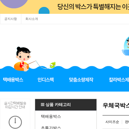
공지사항
회사소개
상품 카테고리
우체국박
택배용박스
사이즈순
판
초특가박스