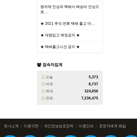
원자재 인상과 택배사 배송비 인상으
로…
★ 2021 추석 연휴 택배 출고 마…
★ 대량입고 예정공지 ★
★ 택배출고시간 공지 ★
접속자집계
오늘
5,373
어제
8,737
최대
324,056
전체
7,236,475