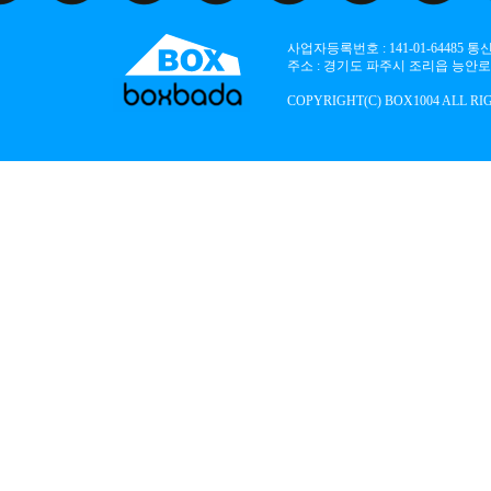
사업자등록번호 : 141-01-64485
주소 : 경기도 파주시 조리읍 능안로 136
COPYRIGHT(C) BOX1004 ALL RI