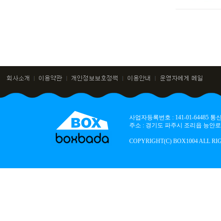
맨끝
사업자등록번호 : 141-01-64485
주소 : 경기도 파주시 조리읍 능안로 136
COPYRIGHT(C) BOX1004 ALL RI