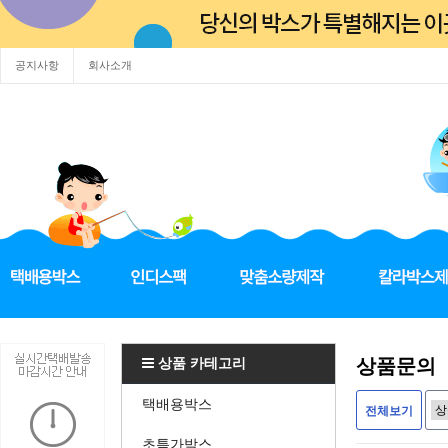
공지사항
회사소개
상품 카테고리
상품문의
택배용박스
전체보기
초특가박스