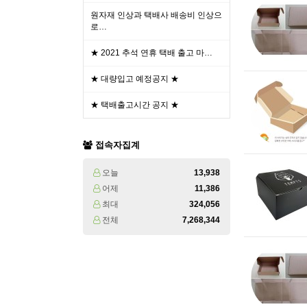
원자재 인상과 택배사 배송비 인상으
로…
★ 2021 추석 연휴 택배 출고 마…
★ 대량입고 예정공지 ★
★ 택배출고시간 공지 ★
접속자집계
오늘
13,938
어제
11,386
최대
324,056
전체
7,268,344