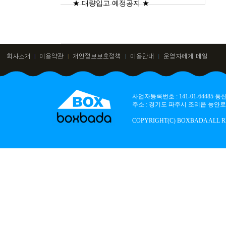
★ 대량입고 예정공지 ★
사업자등록번호 : 141-01-64485
주소 : 경기도 파주시 조리읍 능안로 136
COPYRIGHT(C) BOXBADA ALL R