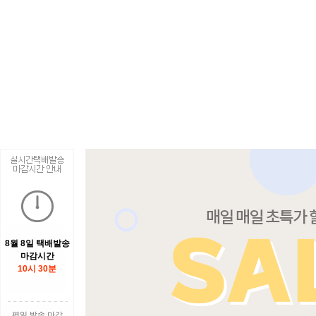
8월 8일 택배발송
마감시간
10시 30분
평일 발송 마감