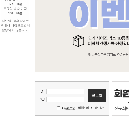
17시 00분
토요일 발송 마감
10시 30분
일요일, 공휴일에는
택배사 사정으로인해
발송되지 않습니다.
회원가입
/
정보찾기
자동로그인