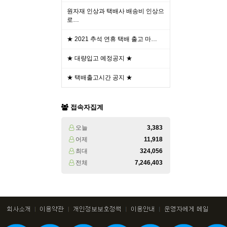
원자재 인상과 택배사 배송비 인상으
로…
★ 2021 추석 연휴 택배 출고 마…
★ 대량입고 예정공지 ★
★ 택배출고시간 공지 ★
접속자집계
오늘
3,383
어제
11,918
최대
324,056
전체
7,246,403