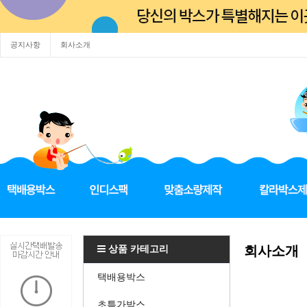
공지사항
회사소개
상품 카테고리
회사소개
택배용박스
초특가박스