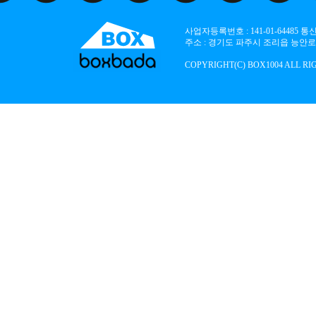
사업자등록번호 : 141-01-64485
주소 : 경기도 파주시 조리읍 능안로 136
COPYRIGHT(C) BOX1004 ALL RI