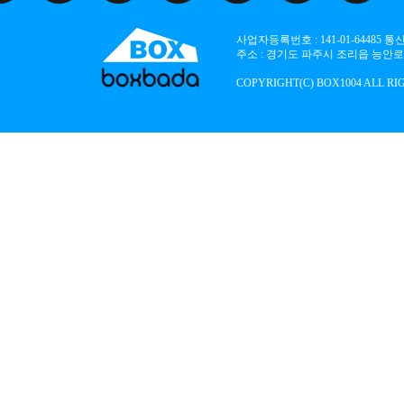
사업자등록번호 : 141-01-64485
주소 : 경기도 파주시 조리읍 능안로 136
COPYRIGHT(C) BOX1004 ALL RI