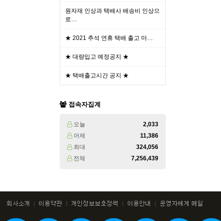
원자재 인상과 택배사 배송비 인상으
로…
★ 2021 추석 연휴 택배 출고 마…
★ 대량입고 예정공지 ★
★ 택배출고시간 공지 ★
접속자집계
오늘
2,033
어제
11,386
최대
324,056
전체
7,256,439