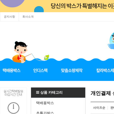
공지사항
회사소개
상품 카테고리
개인결제
택배용박스
사이즈순
판
초특가박스