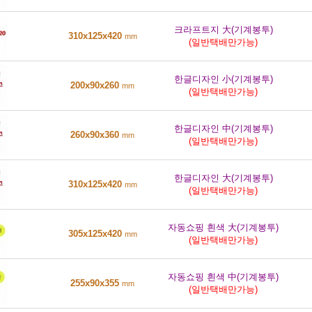
크라프트지 大(기계봉투)
310x125x420
mm
(일반택배만가능)
한글디자인 小(기계봉투)
200x90x260
mm
(일반택배만가능)
한글디자인 中(기계봉투)
260x90x360
mm
(일반택배만가능)
한글디자인 大(기계봉투)
310x125x420
mm
(일반택배만가능)
자동쇼핑 흰색 大(기계봉투)
305x125x420
mm
(일반택배만가능)
자동쇼핑 흰색 中(기계봉투)
255x90x355
mm
(일반택배만가능)