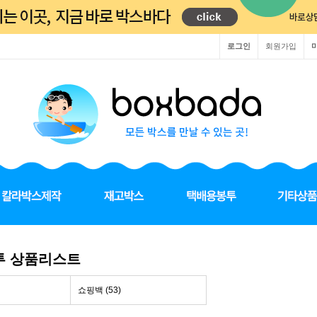
로그인
회원가입
투 상품리스트
쇼핑백 (53)