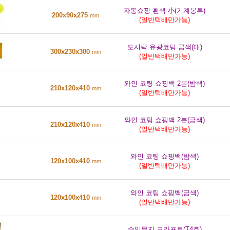
자동쇼핑 흰색 小(기계봉투)
200x90x275
mm
(일반택배만가능)
도시락 유광코팅 금색(대)
300x230x300
mm
(일반택배만가능)
와인 코팅 쇼핑백 2본(밤색)
210x120x410
mm
(일반택배만가능)
와인 코팅 쇼핑백 2본(금색)
210x120x410
mm
(일반택배만가능)
와인 코팅 쇼핑백(밤색)
120x100x410
mm
(일반택배만가능)
와인 코팅 쇼핑백(금색)
120x100x410
mm
(일반택배만가능)
수입무지 크라프트(T4호)