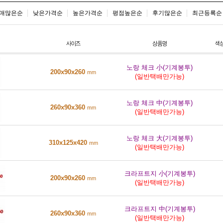
매많은순
낮은가격순
높은가격순
평점높은순
후기많은순
최근등록순
노랑 체크 小(기계봉투)
200x90x260
mm
(일반택배만가능)
노랑 체크 中(기계봉투)
260x90x360
mm
(일반택배만가능)
노랑 체크 大(기계봉투)
310x125x420
mm
(일반택배만가능)
크라프트지 小(기계봉투)
200x90x260
mm
(일반택배만가능)
크라프트지 中(기계봉투)
260x90x360
mm
(일반택배만가능)