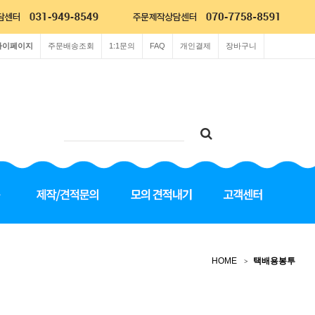
마이페이지
주문배송조회
1:1문의
FAQ
개인결제
장바구니
HOME
택배용봉투