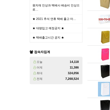
원자재 인상과 택배사 배송비 인상으
로…
★ 2021 추석 연휴 택배 출고 마…
★ 대량입고 예정공지 ★
★ 택배출고시간 공지 ★
접속자집계
오늘
14,118
어제
11,386
최대
324,056
전체
7,268,524