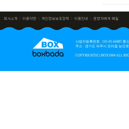
사업자등록번호 : 141-01-64485
주소 : 경기도 파주시 조리읍 능안로 136
COPYRIGHT(C) BOX1004 ALL RI