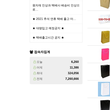
원자재 인상과 택배사 배송비 인상으
로…
★ 2021 추석 연휴 택배 출고 마…
★ 대량입고 예정공지 ★
★ 택배출고시간 공지 ★
접속자집계
오늘
6,260
어제
11,386
최대
324,056
전체
7,260,666