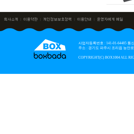
사업자등록번호 : 141-01-64485
주소 : 경기도 파주시 조리읍 능안로 136
COPYRIGHT(C) BOX1004 ALL RI