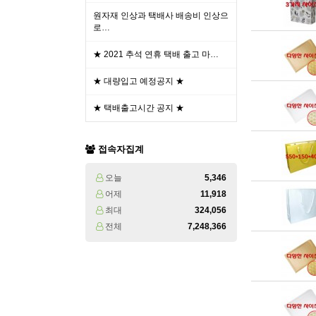
원자재 인상과 택배사 배송비 인상으
로…
★ 2021 추석 연휴 택배 출고 마…
★ 대량입고 예정공지 ★
★ 택배출고시간 공지 ★
접속자집계
오늘
5,346
어제
11,918
최대
324,056
전체
7,248,366