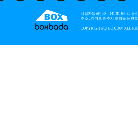
사업자등록번호 : 141-01-64485
주소 : 경기도 파주시 조리읍 능안로 136
COPYRIGHT(C) BOX1004 ALL RI