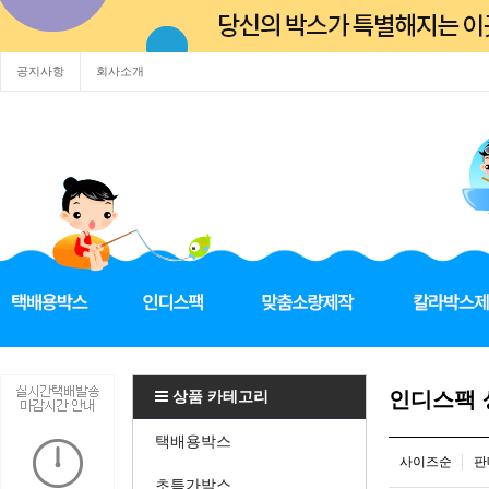
공지사항
회사소개
상품 카테고리
인디스팩
택배용박스
사이즈순
판
초특가박스