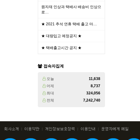
원자재 인상과 택배사 배송비 인상으
로…
★ 2021 추석 연휴 택배 출고 마…
★ 대량입고 예정공지 ★
★ 택배출고시간 공지 ★
접속자집계
오늘
11,638
어제
8,737
최대
324,056
전체
7,242,740