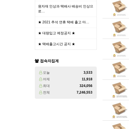
원자재 인상과 택배사 배송비 인상으
로…
★ 2021 추석 연휴 택배 출고 마…
★ 대량입고 예정공지 ★
★ 택배출고시간 공지 ★
접속자집계
오늘
3,533
어제
11,918
최대
324,056
전체
7,246,553