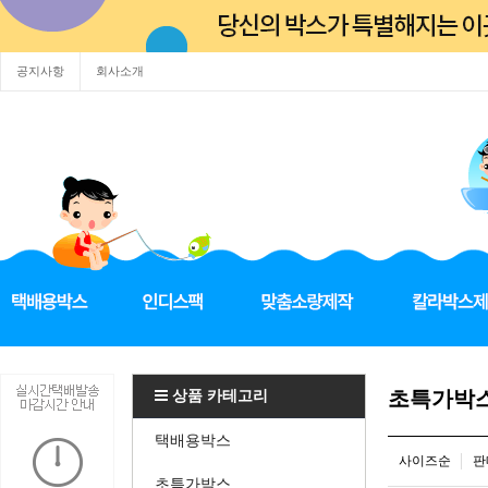
공지사항
회사소개
상품 카테고리
초특가박
택배용박스
사이즈순
판
초특가박스