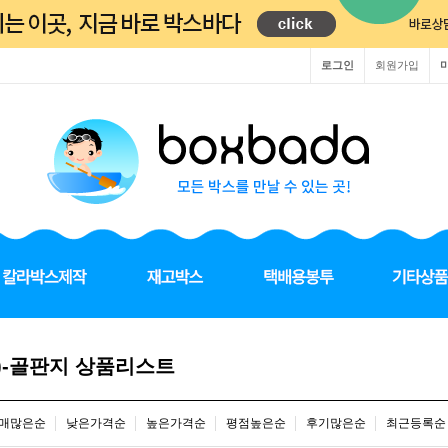
로그인
회원가입
지)-골판지 상품리스트
매많은순
낮은가격순
높은가격순
평점높은순
후기많은순
최근등록순