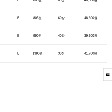
E
680원
60장
40,800원
E
805원
60장
48,300원
E
990원
40장
39,600원
E
1390원
30장
41,700원