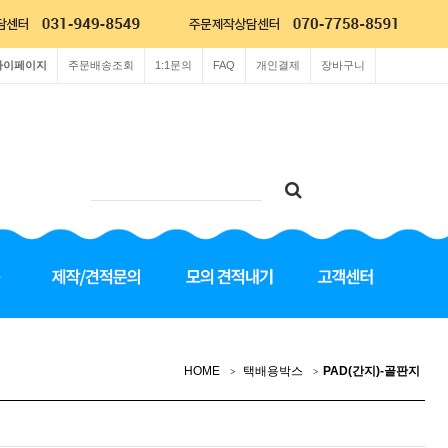
마이페이지
주문배송조회
1:1문의
FAQ
개인결제
장바구니
HOME
택배용박스
PAD(간지)-골판지