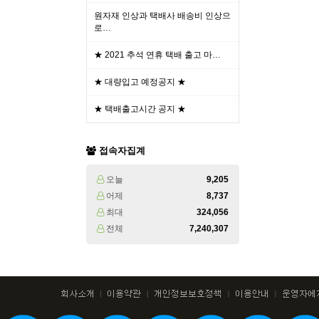
원자재 인상과 택배사 배송비 인상으
로…
★ 2021 추석 연휴 택배 출고 마…
★ 대량입고 예정공지 ★
★ 택배출고시간 공지 ★
접속자집계
오늘
9,205
어제
8,737
최대
324,056
전체
7,240,307