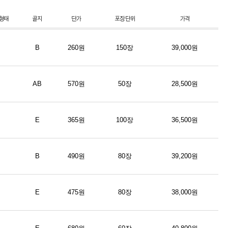
B
260원
150장
39,000원
AB
570원
50장
28,500원
E
365원
100장
36,500원
B
490원
80장
39,200원
E
475원
80장
38,000원