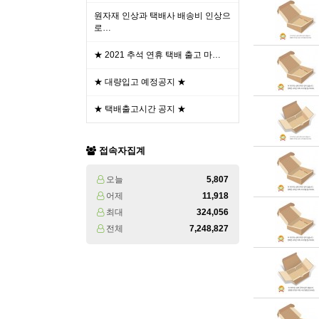
원자재 인상과 택배사 배송비 인상으
로…
★ 2021 추석 연휴 택배 출고 마…
★ 대량입고 예정공지 ★
★ 택배출고시간 공지 ★
접속자집계
오늘
5,807
어제
11,918
최대
324,056
전체
7,248,827