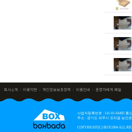
사업자등록번호 : 141-01-64485
주소 : 경기도 파주시 조리읍 능안로 136
COPYRIGHT(C) BOX1004 ALL RI