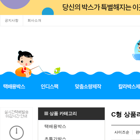
공지사항
회사소개
상품 카테고리
C형 상품
택배용박스
사이즈순
판
초특가박스