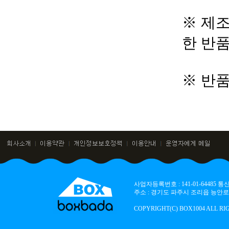
※ 제조
한 반
※ 반
사업자등록번호 : 141-01-64485
주소 : 경기도 파주시 조리읍 능안로 136
COPYRIGHT(C) BOX1004 ALL RI