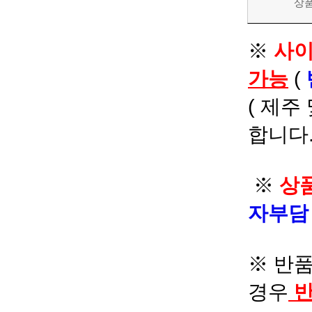
상
※
사이
가능
(
( 제주
합니다.
※
상품
자부
※ 반품
경우
반