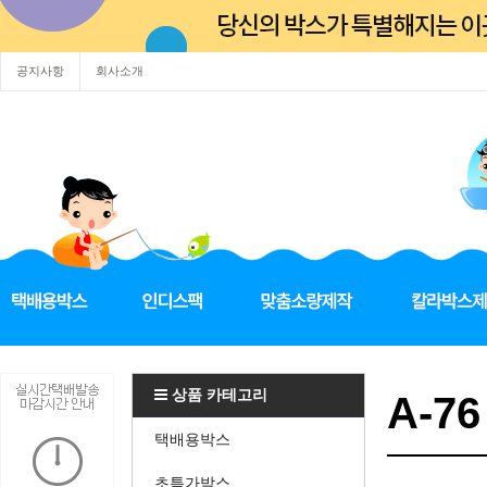
공지사항
회사소개
상품 카테고리
A-76
택배용박스
초특가박스