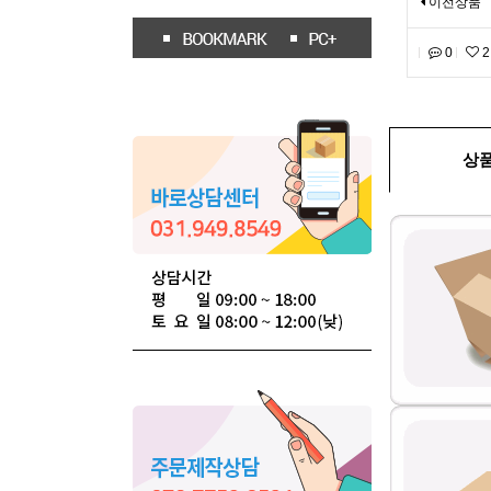
이전상품
0
2
상