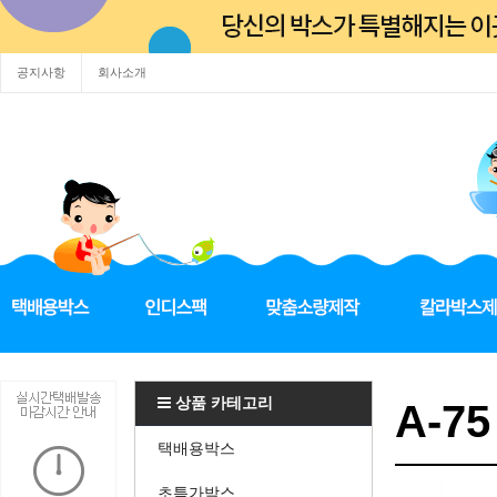
공지사항
회사소개
상품 카테고리
A-75
택배용박스
초특가박스