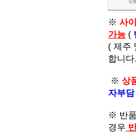
상
※
사이
가능
(
( 제주
합니다.
※
상품
자부
※ 반품
경우
반