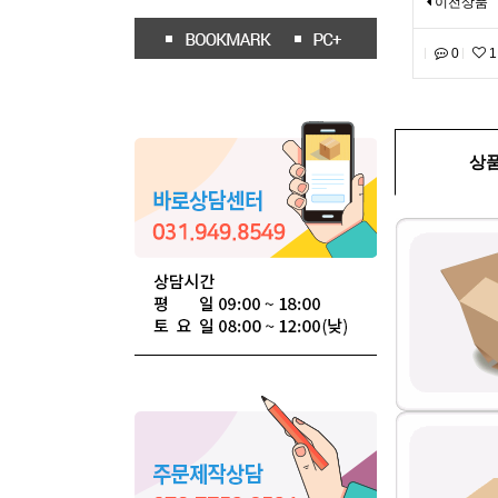
이전상품
0
1
상