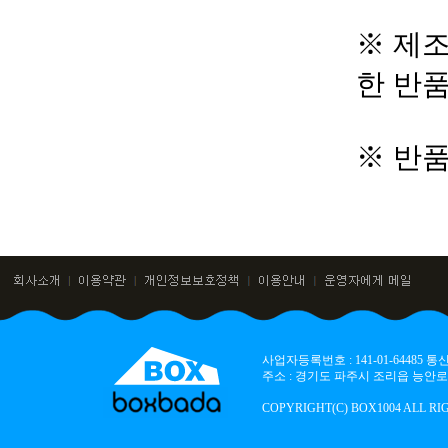
※ 제조
한 반
※ 반
사업자등록번호 : 141-01-64485
주소 : 경기도 파주시 조리읍 능안로 136
COPYRIGHT(C) BOX1004 ALL RI