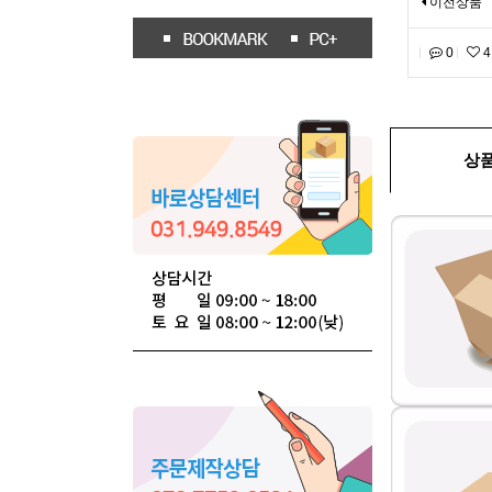
이전상품
0
4
상