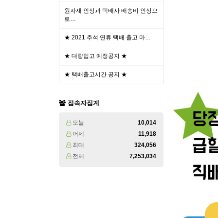
원자재 인상과 택배사 배송비 인상으
로…
★ 2021 추석 연휴 택배 출고 마…
★ 대량입고 예정공지 ★
★ 택배출고시간 공지 ★
접속자집계
오늘
10,014
어제
11,918
최대
324,056
전체
7,253,034