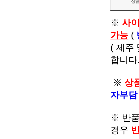
상
※
사이
가능
(
( 제주
합니다.
※
상품
자부
※ 반품
경우
반