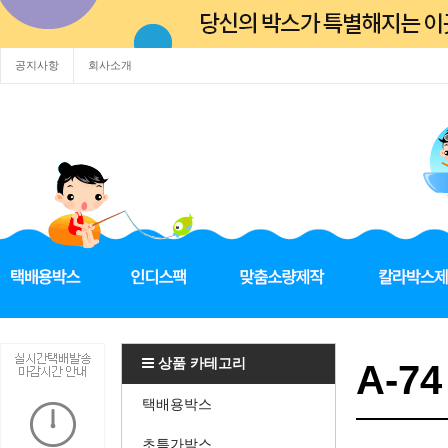
공지사항
회사소개
상품 카테고리
A-74
택배용박스
초특가박스