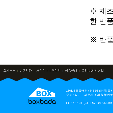
※ 제조
한 반
※ 반
사업자등록번호 : 141-01-64485
주소 : 경기도 파주시 조리읍 능안로 136
COPYRIGHT(C) BOX1004 ALL RI