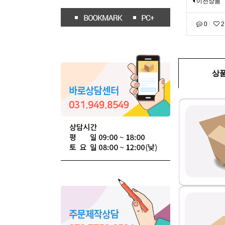
이전상품
0
2
상