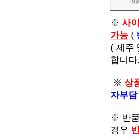
상
※
사이
가능
(
( 제주
합니다.
※
상품
자부
※ 반품
경우
반