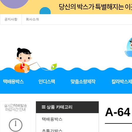
공지사항
회사소개
상품 카테고리
A-64
택배용박스
초특가박스