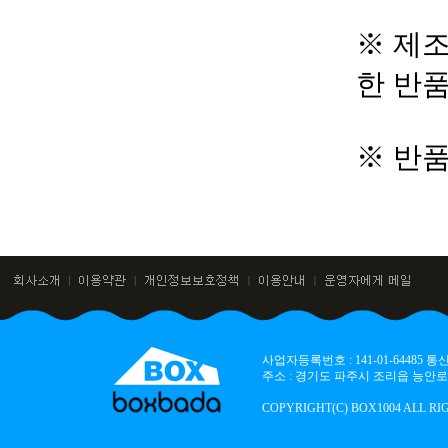
※ 제조
한 반
※ 반
사업자등록번호 : 141-01-64485
주소 : 경기도 파주시 조리읍 능안로 136
COPYRIGHT(C) BOX1004 ALL RI