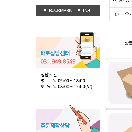
이전상품
0
2
상