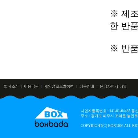
※ 제조
한 반
※ 반
사업자등록번호 : 141-01-64485
주소 : 경기도 파주시 조리읍 능안로 136
COPYRIGHT(C) BOX1004 ALL RI