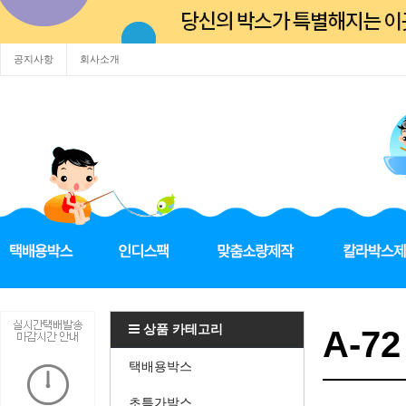
공지사항
회사소개
상품 카테고리
A-72
택배용박스
초특가박스