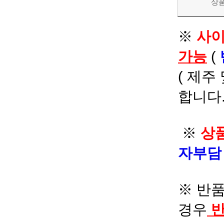
상
※
사이
가능
(
( 제주
합니다.
※
상품
자부
※ 반품
경우
반