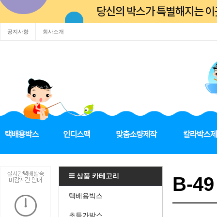
공지사항
회사소개
상품 카테고리
B-49
택배용박스
초특가박스