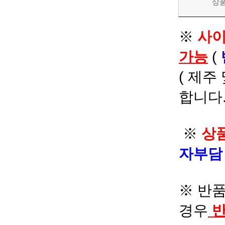
상
※
사이
가능
(
( 제주
합니다.
※
상품
자부
※ 반품
경우
반