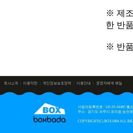
※ 제조
한 반
※ 반
사업자등록번호 : 141-01-64485
주소 : 경기도 파주시 조리읍 능안로 136
COPYRIGHT(C) BOX1004 ALL RI