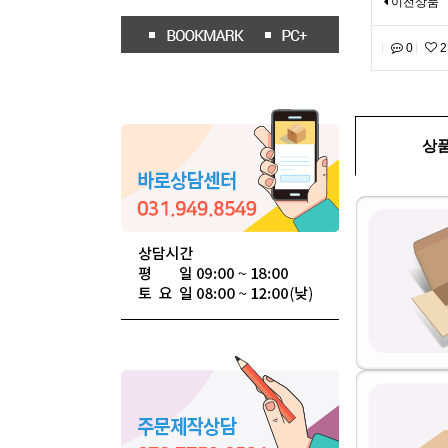
이전상품
0
2
상