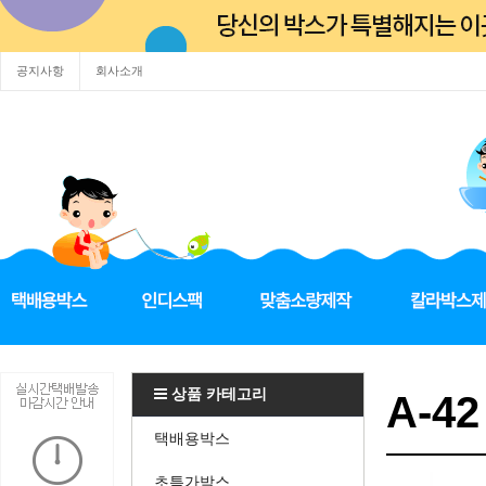
공지사항
회사소개
상품 카테고리
A-42
택배용박스
초특가박스