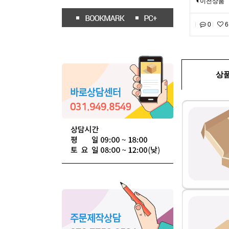
이전상품
0
6
상