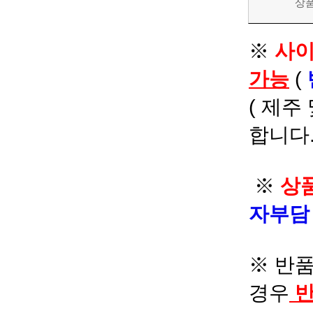
상
※
사이
가능
(
( 제주
합니다.
※
상품
자부
※ 반품
경우
반