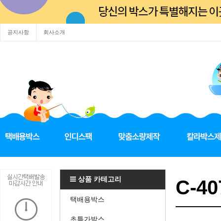
공지사항
회사소개
상품 카테고리
C-40
택배용박스
초특가박스