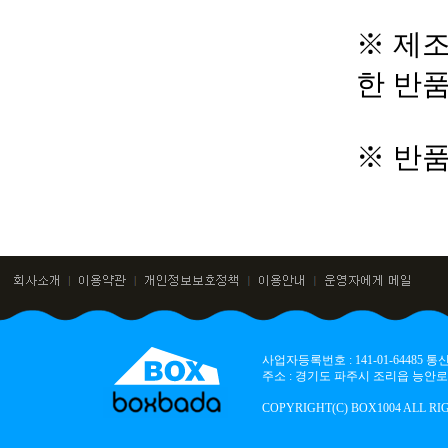
※ 제조
한 반
※ 반
사업자등록번호 : 141-01-64485
주소 : 경기도 파주시 조리읍 능안로 136
COPYRIGHT(C) BOX1004 ALL RI