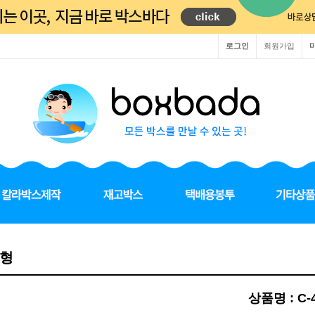
로그인
회원가입
C형
상품명 : C-