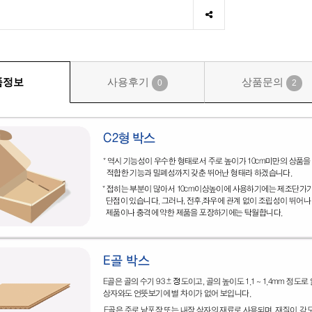
품정보
사용후기
상품문의
0
2