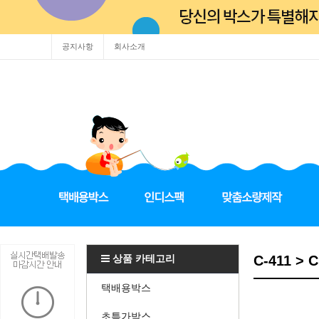
공지사항
회사소개
상품 카테고리
C-411 > 
택배용박스
초특가박스