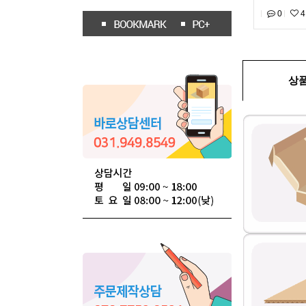
0
4
상