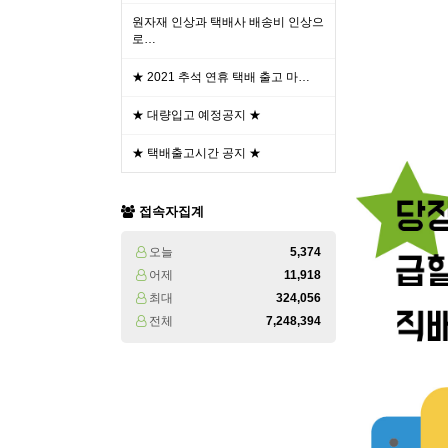
원자재 인상과 택배사 배송비 인상으
로…
★ 2021 추석 연휴 택배 출고 마…
★ 대량입고 예정공지 ★
★ 택배출고시간 공지 ★
접속자집계
오늘
5,374
어제
11,918
최대
324,056
전체
7,248,394