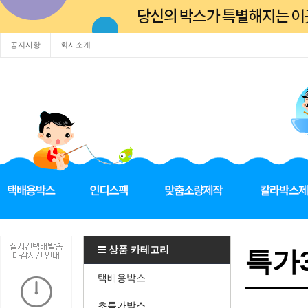
공지사항
회사소개
상품 카테고리
특가3
택배용박스
초특가박스