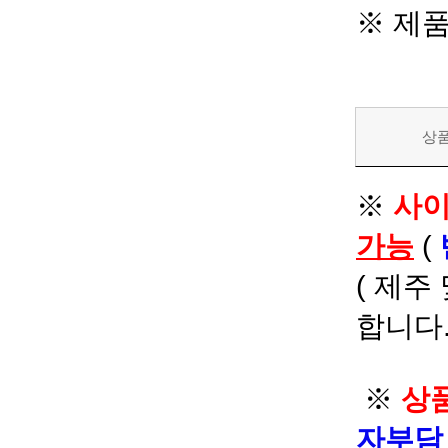
※ 제
상
※
사이
가능
(
( 제주
합니다.
※
상품
자부