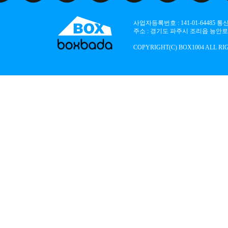
사업자등록번호 : 141-01-64485
주소 : 경기도 파주시 조리읍 능안로 136
COPYRIGHT(C) BOX1004 ALL RI