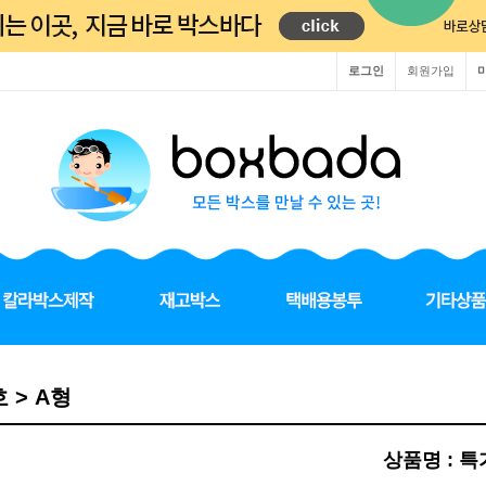
로그인
회원가입
호 > A형
상품명 : 특