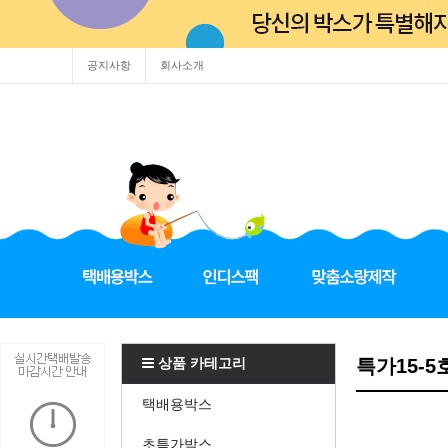
공지사항
회사소개
상품 카테고리
특가15-5
택배용박스
초특가박스