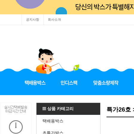
공지사항
회사소개
상품 카테고리
특가26호 
택배용박스
초특가박스