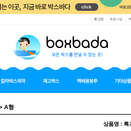
로그인
회원가입
> A형
상품명 : 특