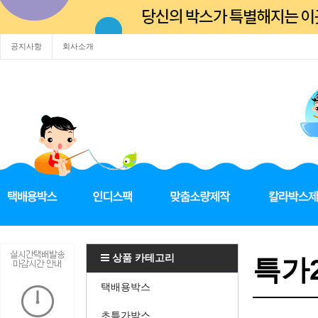
공지사항
회사소개
상품 카테고리
특가2
택배용박스
초특가박스