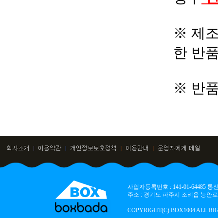
※ 제조
한 반
※ 반
사업자등록번호 : 141-01-64485
주소 : 경기도 파주시 조리읍 능안로 136
COPYRIGHT(C) BOX1004 ALL RI