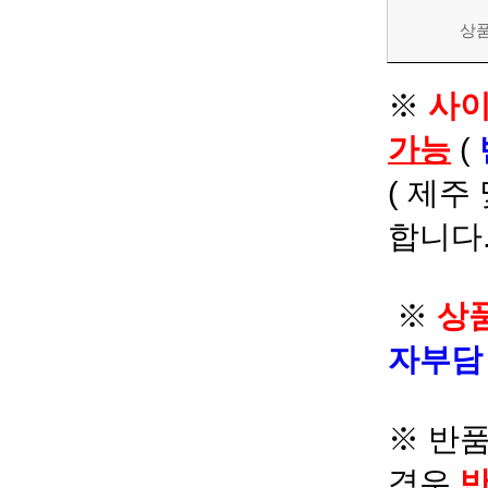
상
※
사이
가능
(
( 제주
합니다.
※
상품
자부
※ 반품
경우
반