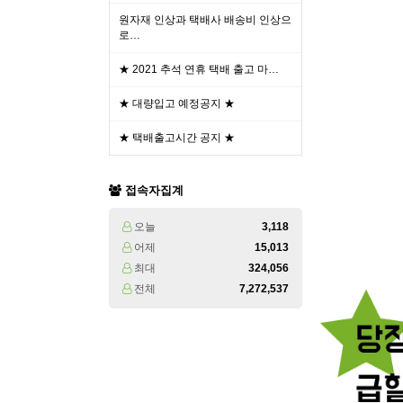
원자재 인상과 택배사 배송비 인상으
로…
★ 2021 추석 연휴 택배 출고 마…
★ 대량입고 예정공지 ★
★ 택배출고시간 공지 ★
접속자집계
오늘
3,118
어제
15,013
최대
324,056
전체
7,272,537