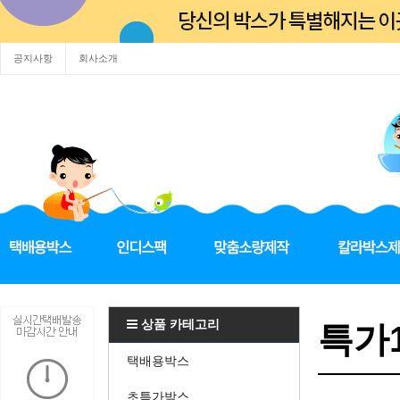
공지사항
회사소개
상품 카테고리
특가1
택배용박스
초특가박스