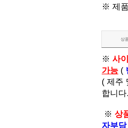
※ 제
상
※
사이
가능
(
( 제주
합니다.
※
상품
자부