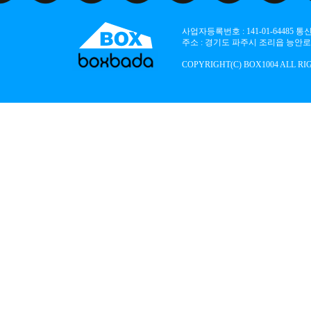
사업자등록번호 : 141-01-64485
주소 : 경기도 파주시 조리읍 능안로 136
COPYRIGHT(C) BOX1004 ALL RI