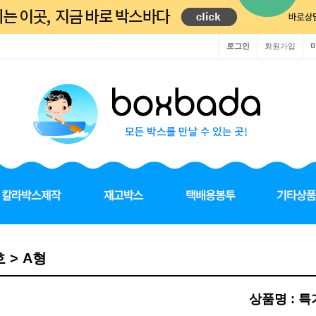
로그인
회원가입
호 > A형
상품명 : 특