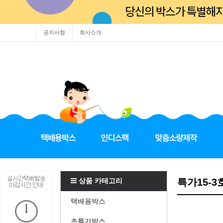
공지사항
회사소개
상품 카테고리
특가15-3
택배용박스
초특가박스