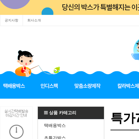
공지사항
회사소개
상품 카테고리
특가7
택배용박스
초특가박스