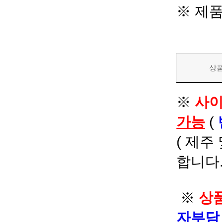
※ 제
상
※
사이
가능
(
( 제주
합니다.
※
상품
자부