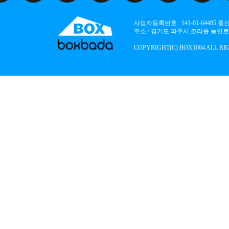
사업자등록번호 : 141-01-64485
주소 : 경기도 파주시 조리읍 능안로 136
COPYRIGHT(C) BOX1004 ALL RI