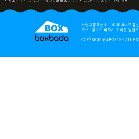
사업자등록번호 : 141-01-64485
주소 : 경기도 파주시 조리읍 능안로 136
COPYRIGHT(C) BOX1004 ALL RI