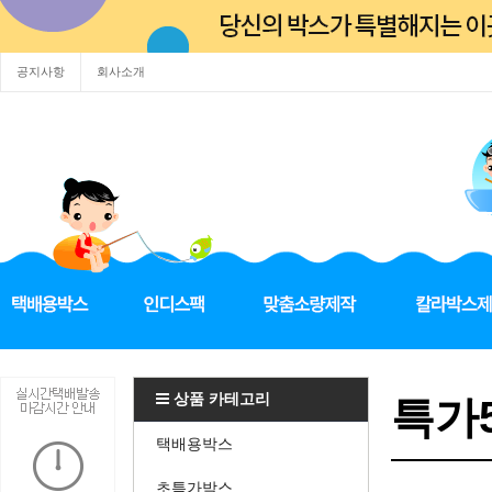
공지사항
회사소개
상품 카테고리
특가5
택배용박스
초특가박스