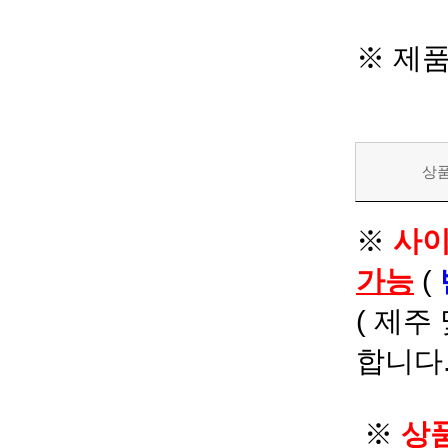
※ 제
상
※
사이
가능
(
( 제주
합니다.
※
상품