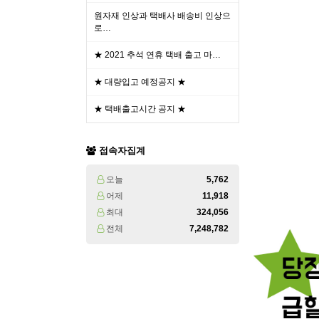
원자재 인상과 택배사 배송비 인상으
로…
★ 2021 추석 연휴 택배 출고 마…
★ 대량입고 예정공지 ★
★ 택배출고시간 공지 ★
접속자집계
오늘
5,762
어제
11,918
최대
324,056
전체
7,248,782