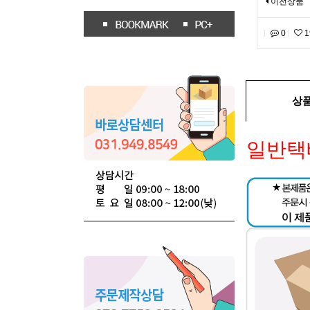
이전상품
0
1
상
일반택