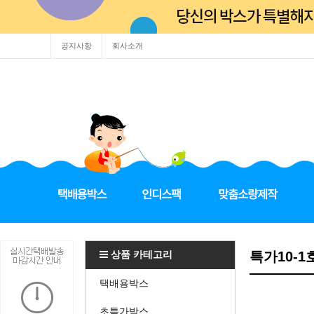
공지사항
회사소개
상품 카테고리
특가10-1
택배용박스
초특가박스