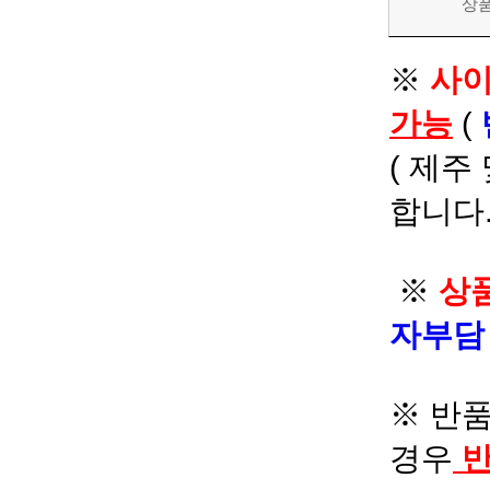
상
※
사이
가능
(
( 제주
합니다.
※
상품
자부
※ 반품
경우
반