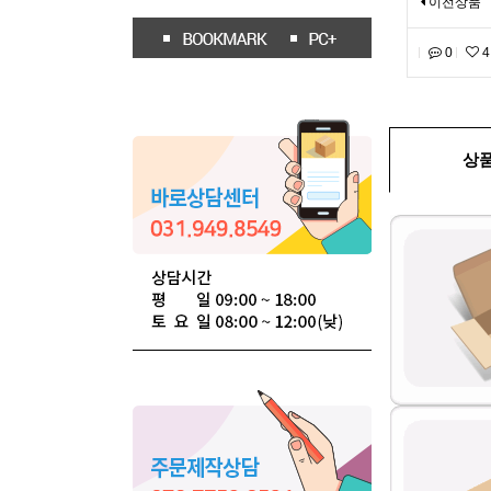
이전상품
0
4
상