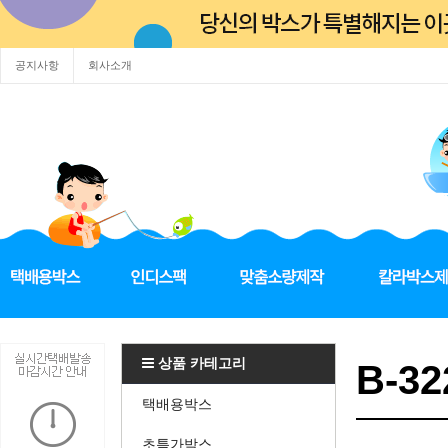
공지사항
회사소개
상품 카테고리
B-32
택배용박스
초특가박스