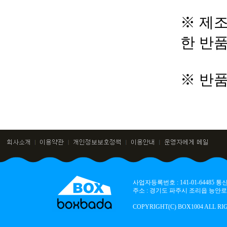
※ 제조
한 반
※ 반
사업자등록번호 : 141-01-64485
주소 : 경기도 파주시 조리읍 능안로 136
COPYRIGHT(C) BOX1004 ALL RI