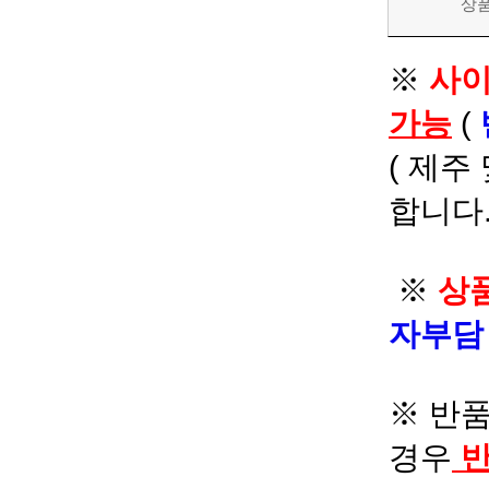
상
※
사이
가능
(
( 제주
합니다.
※
상품
자부
※ 반품
경우
반