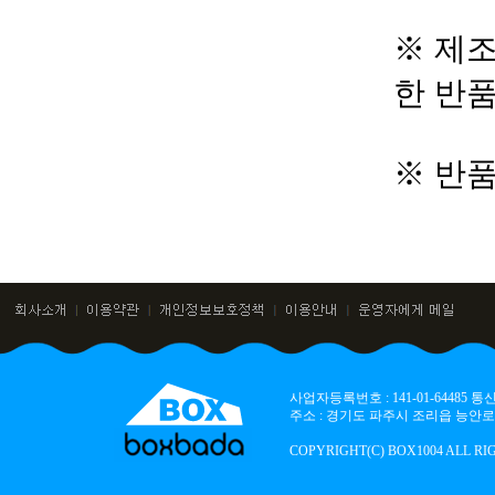
※ 제조
한 반
※ 반
사업자등록번호 : 141-01-64485
주소 : 경기도 파주시 조리읍 능안로 136
COPYRIGHT(C) BOX1004 ALL RI