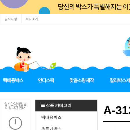
공지사항
회사소개
상품 카테고리
A-31
택배용박스
초특가박스