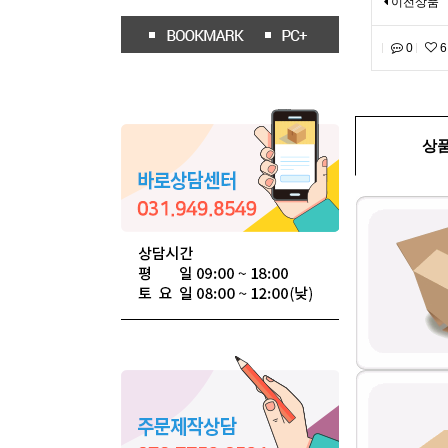
이전상품
0
6
상