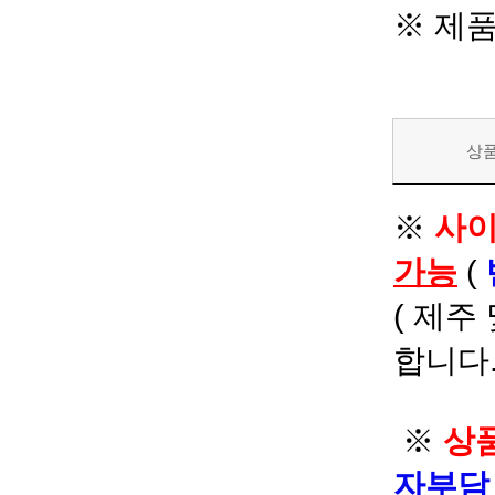
※ 제
상
※
사이
가능
(
( 제주
합니다.
※
상품
자부