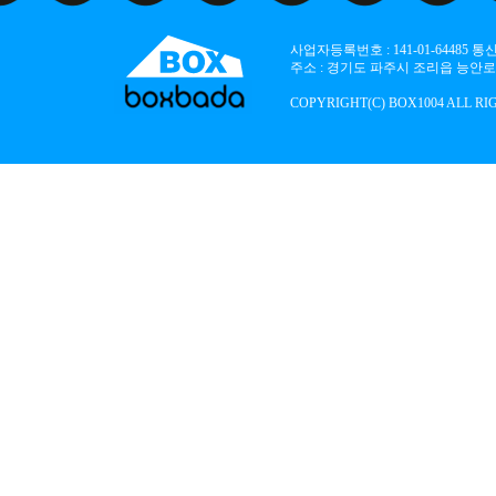
사업자등록번호 : 141-01-64485
주소 : 경기도 파주시 조리읍 능안로 136
COPYRIGHT(C) BOX1004 ALL RI