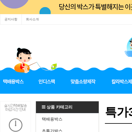
공지사항
회사소개
상품 카테고리
특가3
택배용박스
초특가박스