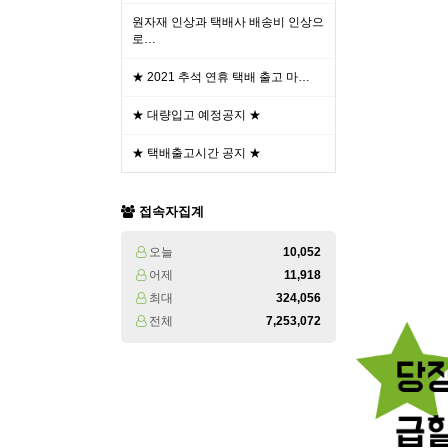
원자재 인상과 택배사 배송비 인상으
로…
★ 2021 추석 연휴 택배 출고 마…
★ 대량입고 예정공지 ★
★ 택배출고시간 공지 ★
접속자집계
오늘
10,052
어제
11,918
최대
324,056
전체
7,253,072