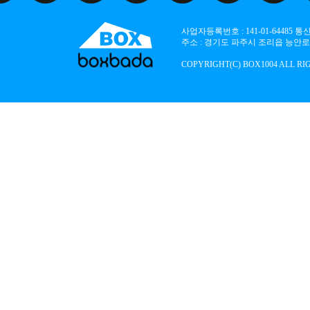
사업자등록번호 : 141-01-64485
주소 : 경기도 파주시 조리읍 능안로 136
COPYRIGHT(C) BOX1004 ALL RI