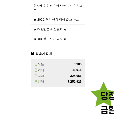
원자재 인상과 택배사 배송비 인상으
로…
★ 2021 추석 연휴 택배 출고 마…
★ 대량입고 예정공지 ★
★ 택배출고시간 공지 ★
접속자집계
오늘
9,905
어제
11,918
최대
324,056
전체
7,252,925