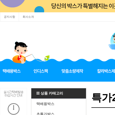
공지사항
회사소개
상품 카테고리
특가2
택배용박스
초특가박스