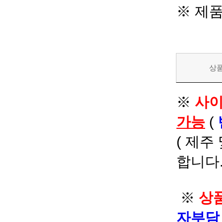
※ 제
상
※
사이
가능
(
( 제주
합니다.
※
상품
자부