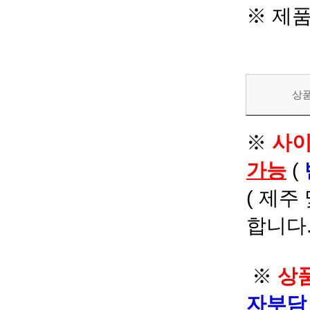
※ 제
상
※
사이
가능
(
( 제주
합니다.
※
상품
자부