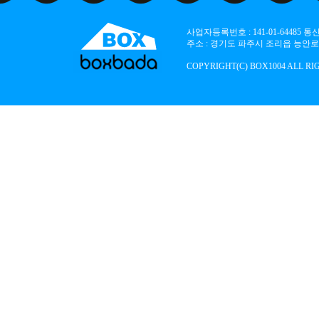
사업자등록번호 : 141-01-64485
주소 : 경기도 파주시 조리읍 능안로 136
COPYRIGHT(C) BOX1004 ALL RI