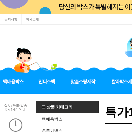
공지사항
회사소개
상품 카테고리
특가1
택배용박스
초특가박스