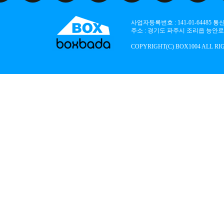
사업자등록번호 : 141-01-64485
주소 : 경기도 파주시 조리읍 능안로 136
COPYRIGHT(C) BOX1004 ALL RI