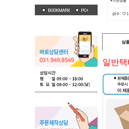
이전상품
0
1
상
일반택