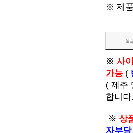
※ 제
상
※
사이
가능
(
( 제주
합니다.
※
상품
자부