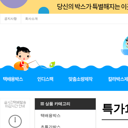
공지사항
회사소개
상품 카테고리
특가1
택배용박스
초특가박스