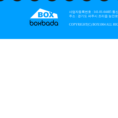
사업자등록번호 : 141-01-64485
주소 : 경기도 파주시 조리읍 능안로 136
COPYRIGHT(C) BOX1004 ALL RI