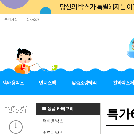
공지사항
회사소개
상품 카테고리
특가6
택배용박스
초특가박스