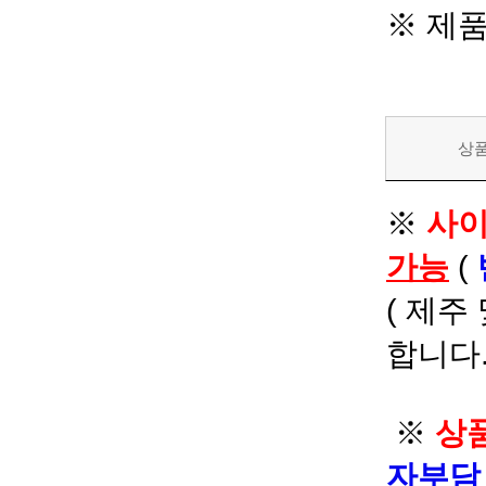
※ 제
상
※
사이
가능
(
( 제주
합니다.
※
상품
자부