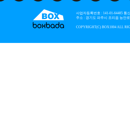
사업자등록번호 : 141-01-64485
주소 : 경기도 파주시 조리읍 능안로 136
COPYRIGHT(C) BOX1004 ALL RI