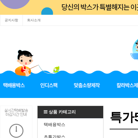
공지사항
회사소개
상품 카테고리
특가5
택배용박스
초특가박스