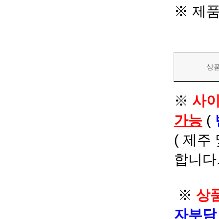
※ 제
상
※
사이
가능
(
( 제주
합니다.
※
상품
자부