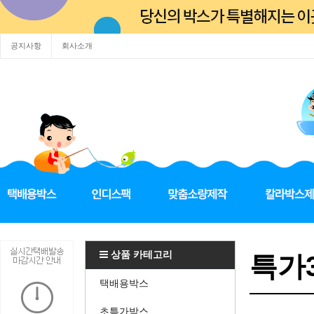
공지사항
회사소개
상품 카테고리
특가3
택배용박스
초특가박스