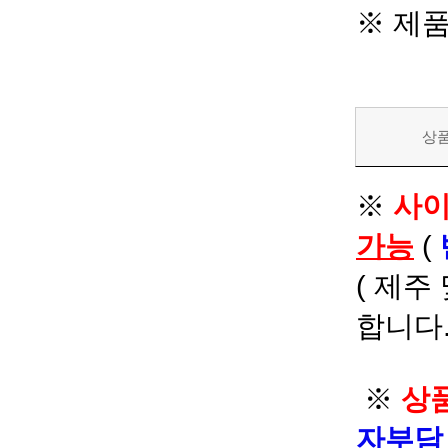
※ 제
상
※
사이
가능
(
( 제주
합니다.
※
상품
자부