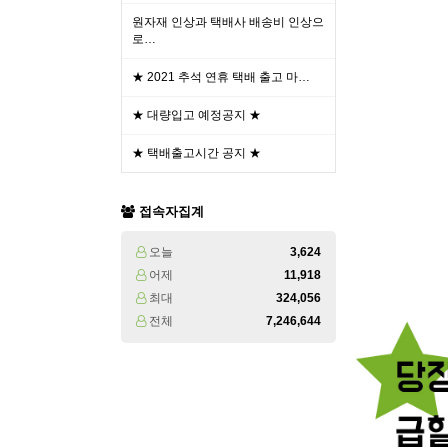
원자재 인상과 택배사 배송비 인상으
로…
★ 2021 추석 연휴 택배 출고 마…
★ 대량입고 예정공지 ★
★ 택배출고시간 공지 ★
접속자집계
오늘
3,624
어제
11,918
최대
324,056
전체
7,246,644