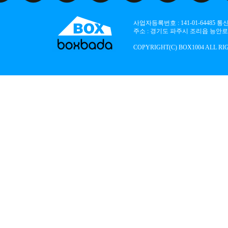
사업자등록번호 : 141-01-64485
주소 : 경기도 파주시 조리읍 능안로 136
COPYRIGHT(C) BOX1004 ALL RI