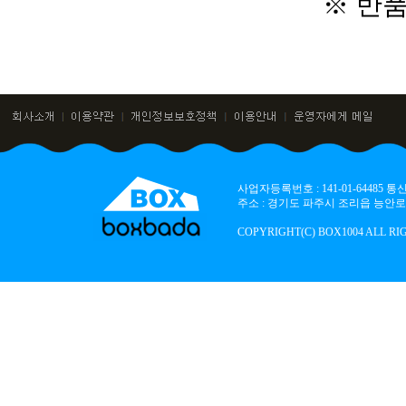
※ 반
사업자등록번호 : 141-01-64485
주소 : 경기도 파주시 조리읍 능안로 136
COPYRIGHT(C) BOX1004 ALL RI