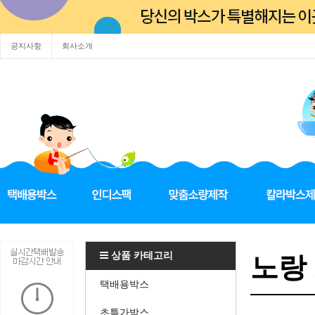
공지사항
회사소개
상품 카테고리
노랑 
택배용박스
초특가박스