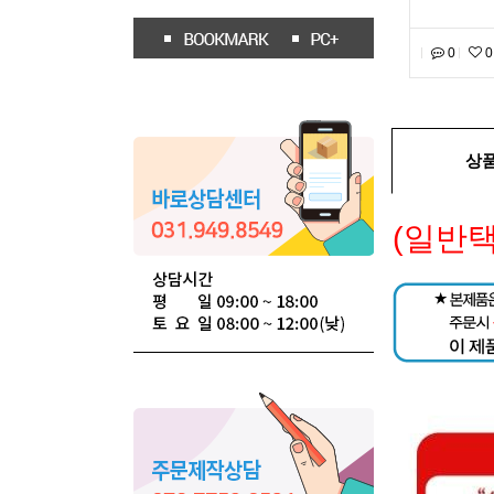
0
0
상
(일반