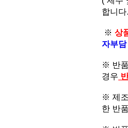
( 제주
합니다.
※
상품
자부
※ 반품
경우
반
※ 제조
한 반