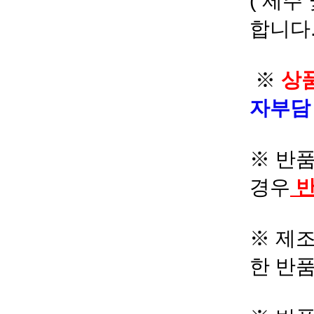
( 제주
합니다.
※
상품
자부
※ 반품
경우
반
※ 제조
한 반