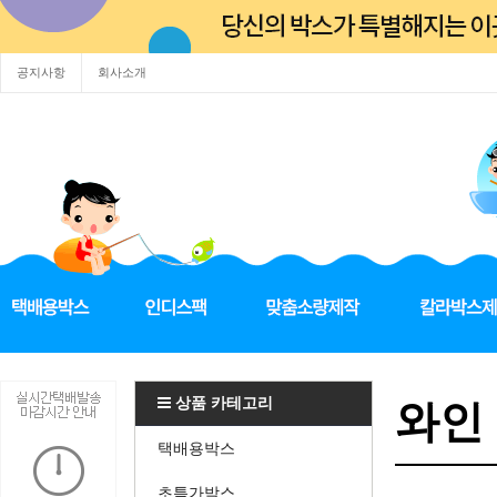
공지사항
회사소개
상품 카테고리
와인 
택배용박스
초특가박스