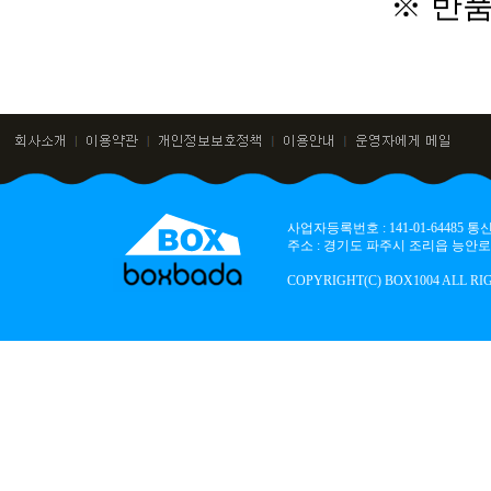
※ 반
사업자등록번호 : 141-01-64485
주소 : 경기도 파주시 조리읍 능안로 136
COPYRIGHT(C) BOX1004 ALL RI