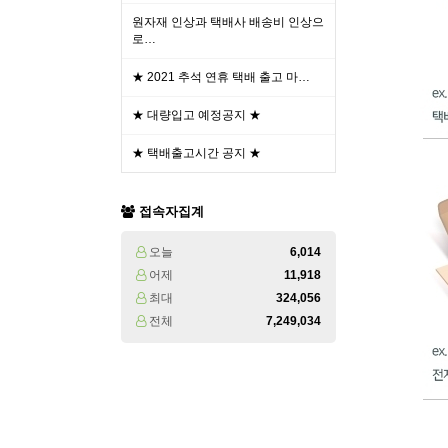
원자재 인상과 택배사 배송비 인상으
로…
★ 2021 추석 연휴 택배 출고 마…
★ 대량입고 예정공지 ★
★ 택배출고시간 공지 ★
접속자집계
오늘
6,014
어제
11,918
최대
324,056
전체
7,249,034