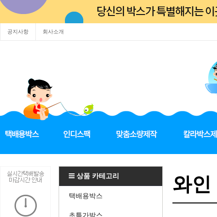
공지사항
회사소개
상품 카테고리
와인 
택배용박스
초특가박스