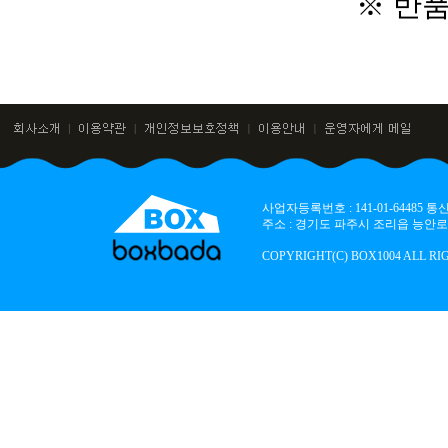
※ 반
사업자등록번호 : 141-01-64485
주소 : 경기도 파주시 조리읍 능안로 136
COPYRIGHT(C) BOX1004 ALL RI