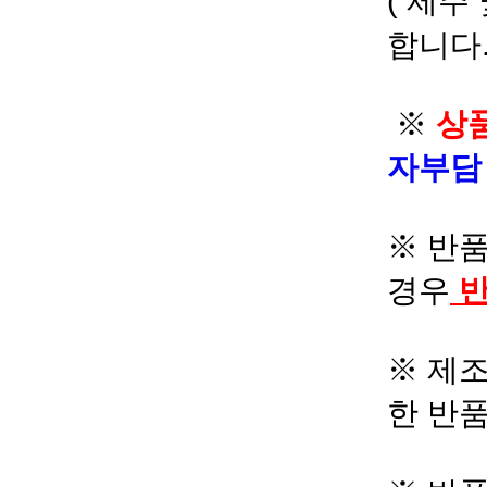
( 제주
합니다.
※
상품
자부
※ 반품
경우
반
※ 제조
한 반