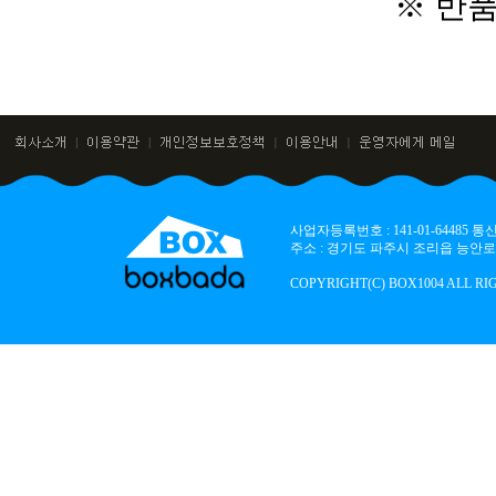
※ 반
사업자등록번호 : 141-01-64485
주소 : 경기도 파주시 조리읍 능안로 136
COPYRIGHT(C) BOX1004 ALL RI