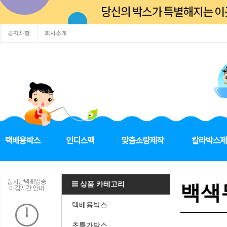
공지사항
회사소개
상품 카테고리
백색무
택배용박스
초특가박스