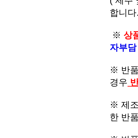
( 제주
합니다.
※
상품
자부
※ 반품
경우
반
※ 제조
한 반