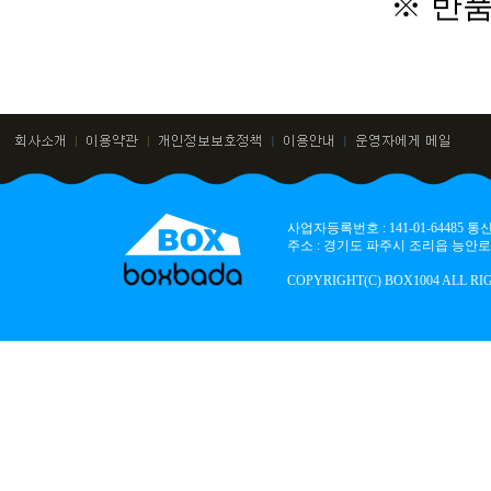
※ 반
사업자등록번호 : 141-01-64485
주소 : 경기도 파주시 조리읍 능안로 136
COPYRIGHT(C) BOX1004 ALL RI