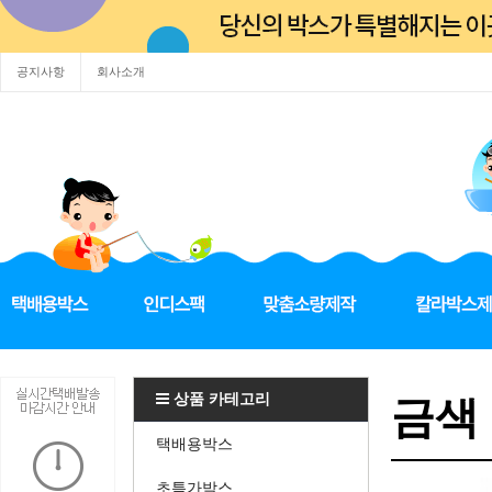
공지사항
회사소개
상품 카테고리
금색 
택배용박스
초특가박스