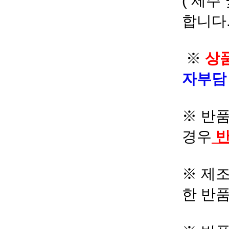
( 제주
합니다.
※
상품
자부
※ 반품
경우
반
※ 제조
한 반