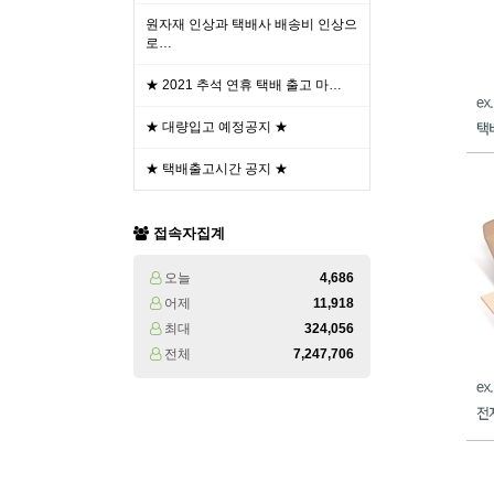
원자재 인상과 택배사 배송비 인상으
로…
★ 2021 추석 연휴 택배 출고 마…
★ 대량입고 예정공지 ★
★ 택배출고시간 공지 ★
접속자집계
오늘
4,686
어제
11,918
최대
324,056
전체
7,247,706