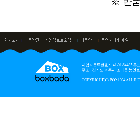
※ 반
사업자등록번호 : 141-01-64485
주소 : 경기도 파주시 조리읍 능안로 136
COPYRIGHT(C) BOX1004 ALL RI