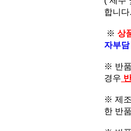
( 제주
합니다.
※
상품
자부
※ 반품
경우
반
※ 제조
한 반