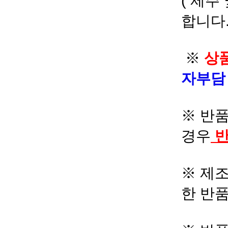
( 제주
합니다.
※
상품
자부
※ 반품
경우
반
※ 제조
한 반