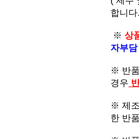
( 제주
합니다.
※
상품
자부
※ 반품
경우
반
※ 제조
한 반