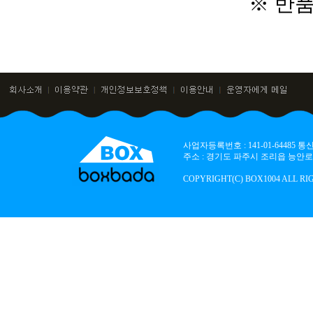
※ 반
사업자등록번호 : 141-01-64485
주소 : 경기도 파주시 조리읍 능안로 136
COPYRIGHT(C) BOX1004 ALL RI