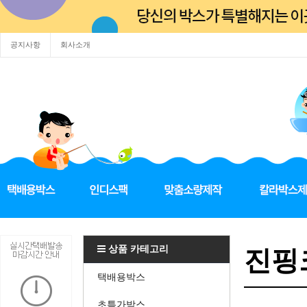
공지사항
회사소개
상품 카테고리
진핑크
택배용박스
초특가박스