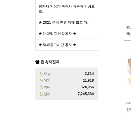
원자재 인상과 택배사 배송비 인상으
로…
★ 2021 추석 연휴 택배 출고 마…
★ 대량입고 예정공지 ★
★ 택배출고시간 공지 ★
접속자집계
오늘
2,314
어제
11,918
최대
324,056
전체
7,245,334