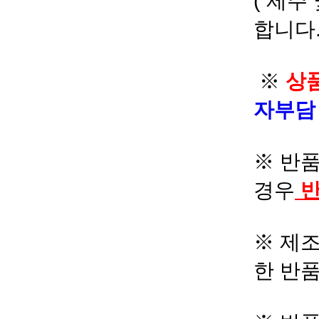
( 제주
합니다.
※
상품
자부
※ 반품
경우
반
※ 제조
한 반