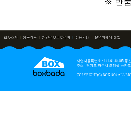
※ 반
사업자등록번호 : 141-01-64485
주소 : 경기도 파주시 조리읍 능안로 136
COPYRIGHT(C) BOX1004 ALL RI